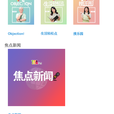
生活轻松点
Objection!
搜乐园
焦点新闻