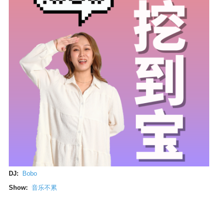
DJ:
Bobo
Show:
音乐不累