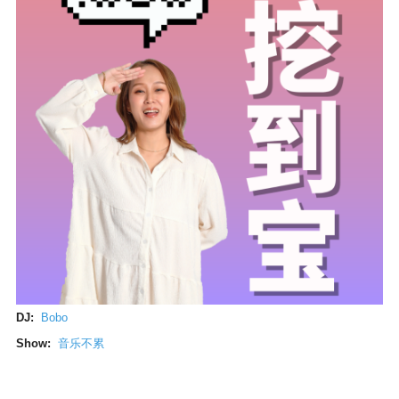
DJ:
Bobo
Show:
音乐不累