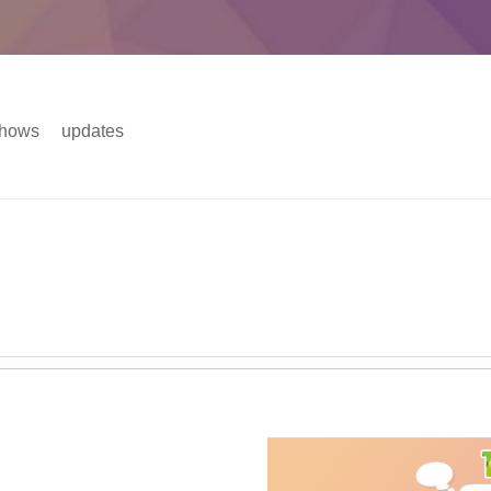
hows
updates
主菜单