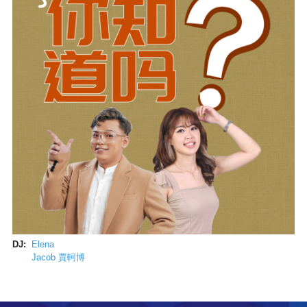
DJ:
Elena
Jacob 賈軻博