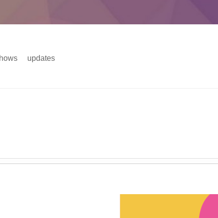
hows
updates
主菜单