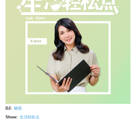
DJ:
晓燕
Show:
生活轻松点