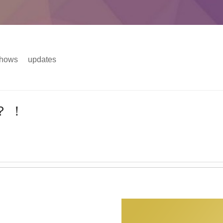
hows
updates
主菜单
 ！