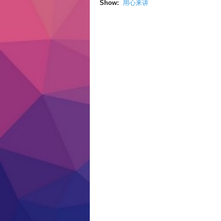
Show:
用心来讲