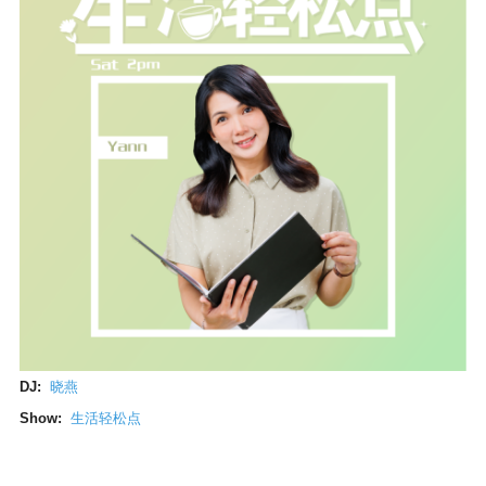
DJ:
晓燕
Show:
生活轻松点