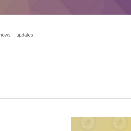
hows
updates
主菜单