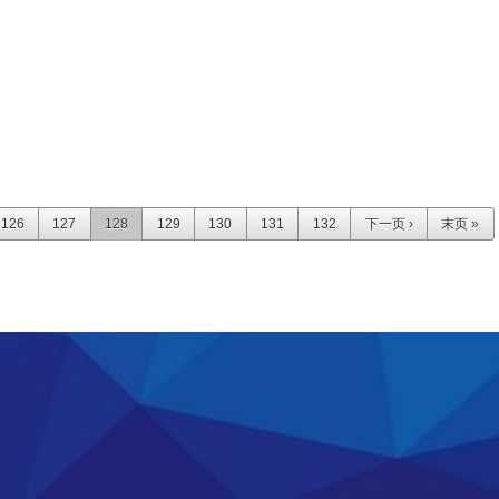
126
127
128
129
130
131
132
下一页 ›
末页 »