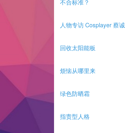
不合标准？
人物专访 Cosplayer 蔡诚
回收太阳能板
烦恼从哪里来
绿色防晒霜
指责型人格