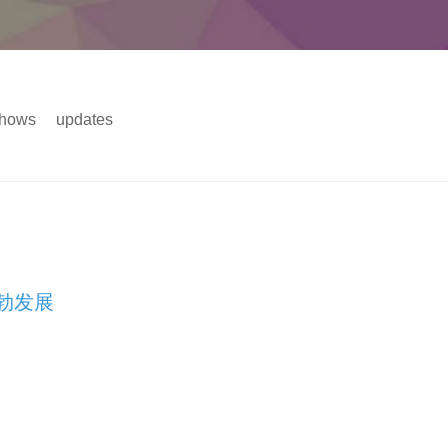
hows
updates
主菜单
勃发展