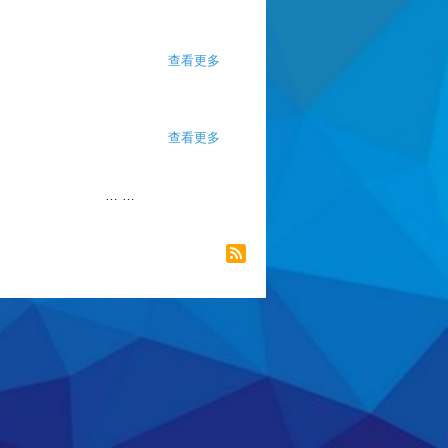
查看更多
about 让油脂消失的妙招
查看更多
about 人际孤立
…
…