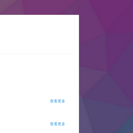
查看更多
about 企鹅排泄物帮助浮游植物蓬勃发
展
查看更多
about 一次只做一件事