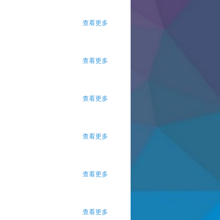
查看更多
about 不合标准？
查看更多
about 人物专访 cosplayer 蔡诚
查看更多
about 回收太阳能板
查看更多
about 烦恼从哪里来
查看更多
about 绿色防晒霜
查看更多
about 指责型人格